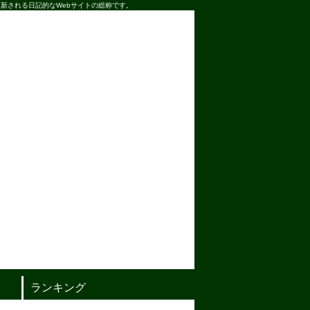
新される日記的なWebサイトの総称です。
ランキング