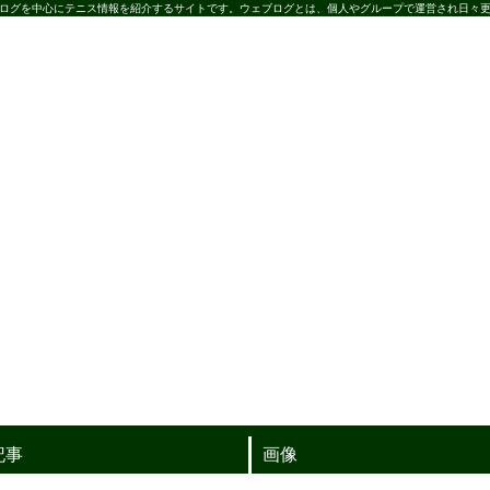
ログを中心にテニス情報を紹介するサイトです。ウェブログとは、個人やグループで運営され日々更
記事
画像