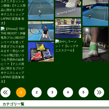
1
2
3
4
5
カテゴリ一覧