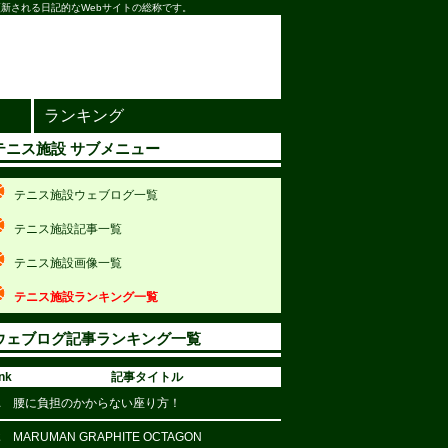
新される日記的なWebサイトの総称です。
ランキング
テニス施設 サブメニュー
テニス施設ウェブログ一覧
テニス施設記事一覧
テニス施設画像一覧
テニス施設ランキング一覧
ウェブログ記事ランキング一覧
nk
記事タイトル
1
腰に負担のかからない座り方！
2
MARUMAN GRAPHITE OCTAGON