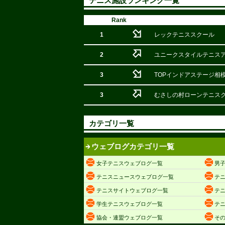
テニス施設ランキング一覧
Rank
1
レックテニススクール
2
ユニークスタイルテニス
3
TOPインドアステージ相
3
むさしの村ローンテニス
カテゴリ一覧
ウェブログカテゴリ一覧
女子テニスウェブログ一覧
男
テニスニュースウェブログ一覧
テ
テニスサイトウェブログ一覧
テ
学生テニスウェブログ一覧
テ
協会・連盟ウェブログ一覧
そ