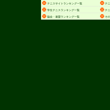
テニスサイトランキング一覧
テ
学生テニスランキング一覧
テ
協会・連盟ランキング一覧
そ