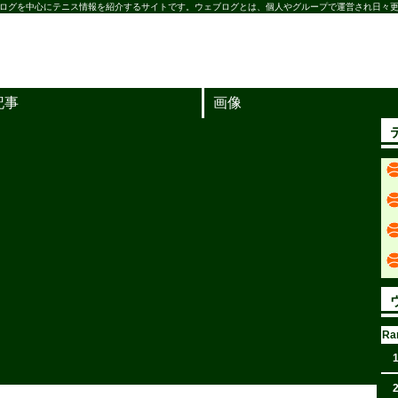
ログを中心にテニス情報を紹介するサイトです。ウェブログとは、個人やグループで運営され日々更
記事
画像
Ra