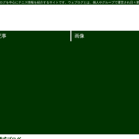
ログを中心にテニス情報を紹介するサイトです。ウェブログとは、個人やグループで運営され日々更
記事
画像