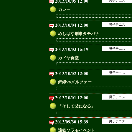
2013/10/05 12:00
男子テニス
カレー
2013/10/04 12:00
男子テニス
めしばな刑事タチバナ
2013/10/03 15:19
男子テニス
カドヤ食堂
2013/10/02 12:00
男子テニス
錦織vsメルツァー
2013/10/01 12:00
男子テニス
「そして父になる」
2013/09/30 15:39
男子テニス
遠鉄ソラモイベント