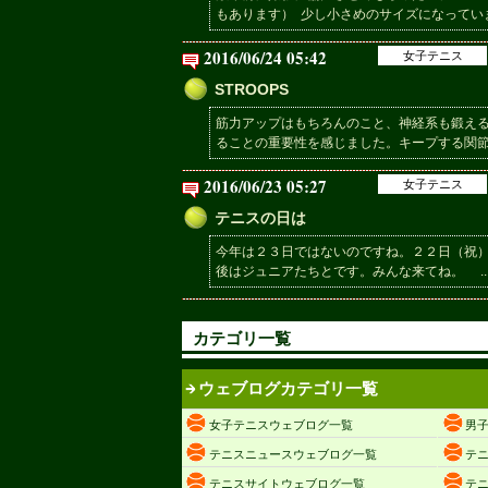
もあります） 少し小さめのサイズになっていま
2016/06/24 05:42
女子テニス
STROOPS
筋力アップはもちろんのこと、神経系も鍛え
ることの重要性を感じました。キープする関節と
2016/06/23 05:27
女子テニス
テニスの日は
今年は２３日ではないのですね。２２日（祝
後はジュニアたちとです。みんな来てね。 ..
カテゴリ一覧
ウェブログカテゴリ一覧
女子テニスウェブログ一覧
男
テニスニュースウェブログ一覧
テ
テニスサイトウェブログ一覧
テ