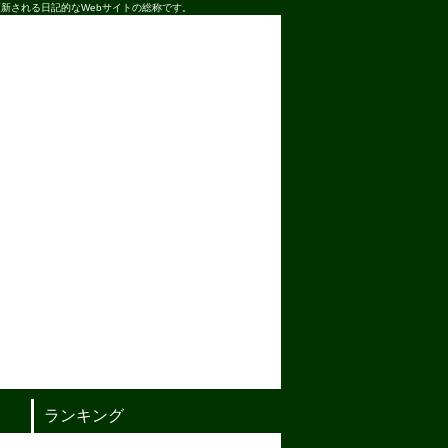
新される日記的なWebサイトの総称です。
ランキング