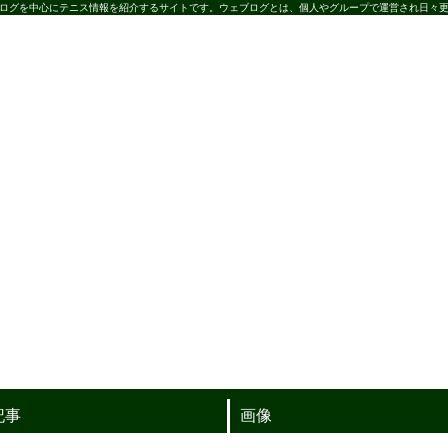
ログを中心にテニス情報を紹介するサイトです。ウェブログとは、個人やグループで運営され日々更
記事
画像