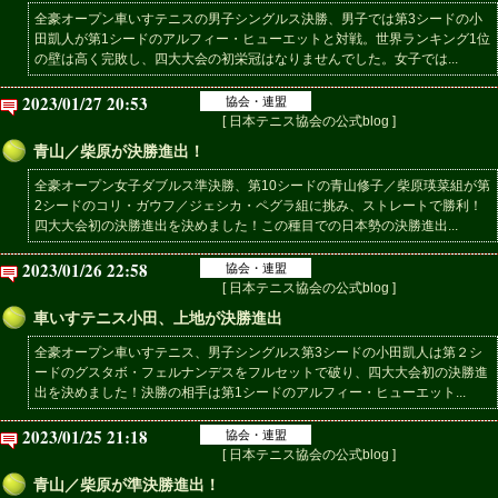
全豪オープン車いすテニスの男子シングルス決勝、男子では第3シードの小
田凱人が第1シードのアルフィー・ヒューエットと対戦。世界ランキング1位
の壁は高く完敗し、四大大会の初栄冠はなりませんでした。女子では...
2023/01/27 20:53
協会・連盟
[ 日本テニス協会の公式blog ]
青山／柴原が決勝進出！
全豪オープン女子ダブルス準決勝、第10シードの青山修子／柴原瑛菜組が第
2シードのコリ・ガウフ／ジェシカ・ペグラ組に挑み、ストレートで勝利！
四大大会初の決勝進出を決めました！この種目での日本勢の決勝進出...
2023/01/26 22:58
協会・連盟
[ 日本テニス協会の公式blog ]
車いすテニス小田、上地が決勝進出
全豪オープン車いすテニス、男子シングルス第3シードの小田凱人は第２シ
ードのグスタボ・フェルナンデスをフルセットで破り、四大大会初の決勝進
出を決めました！決勝の相手は第1シードのアルフィー・ヒューエット...
2023/01/25 21:18
協会・連盟
[ 日本テニス協会の公式blog ]
青山／柴原が準決勝進出！