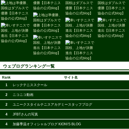
ウェブログランキング一覧
Rank
サイト名
1
レックテニススクール
2
ニコニコ動画
2
ユニークスタイルテニスアカデミースタッフブログ
4
JFBTさんの写真
4
加藤季温オフィシャルブログ KION\'S BLOG