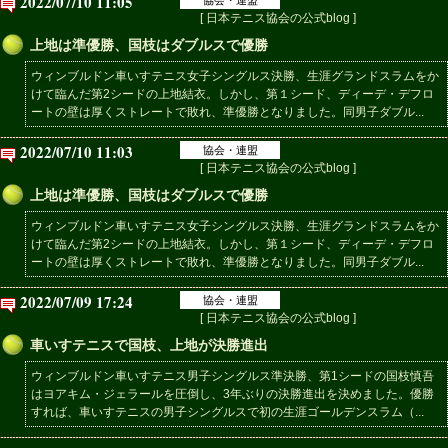
2022/07/10 11:05
[ 日本テニス協会の公式blog ]
上地は準優勝、国枝はダブルスで優勝
ウィンブルドン車いすテニス女子シングルス決勝、生涯グランドスラムをか
けて臨んだ第2シードの上地結衣。しかし、第１シード、ディーデ・デフロ
ートの壁は厚くストレートで敗れ、準優勝となりました。同男子ダブル...
2022/07/10 11:03
協会・連盟
[ 日本テニス協会の公式blog ]
上地は準優勝、国枝はダブルスで優勝
ウィンブルドン車いすテニス女子シングルス決勝、生涯グランドスラムをか
けて臨んだ第2シードの上地結衣。しかし、第１シード、ディーデ・デフロ
ートの壁は厚くストレートで敗れ、準優勝となりました。同男子ダブル...
2022/07/09 17:24
協会・連盟
[ 日本テニス協会の公式blog ]
車いすテニスで国枝、上地が決勝進出
ウィンブルドン車いすテニス男子シングルス準決勝、第1シードの国枝慎吾
はヨアキム・ジェラールを圧倒し、3年ぶりの決勝進出を決めました。優勝
すれば、車いすテニスの男子シングルスで初の生涯ゴールデンスラム（...