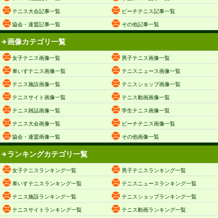
テニス大会記事一覧
ビーチテニス記事一覧
協会・連盟記事一覧
その他記事一覧
画像カテゴリ一覧
女子テニス画像一覧
男子テニス画像一覧
車いすテニス画像一覧
テニスニュース画像一覧
テニス施設画像一覧
テニスショップ画像一覧
テニスサイト画像一覧
テニス動画画像一覧
テニス雑誌画像一覧
学生テニス画像一覧
テニス大会画像一覧
ビーチテニス画像一覧
協会・連盟画像一覧
その他画像一覧
ランキングカテゴリ一覧
女子テニスランキング一覧
男子テニスランキング一覧
車いすテニスランキング一覧
テニスニュースランキング一覧
テニス施設ランキング一覧
テニスショップランキング一覧
テニスサイトランキング一覧
テニス動画ランキング一覧