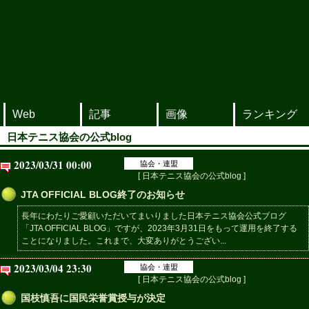
Web
記事
画像
ランキング
日本テニス協会の公式blog
2023/03/31 00:00
協会・連盟
[ 日本テニス協会の公式blog ]
JTA OFFICIAL BLOG終了のお知らせ
長年にわたりご愛顧いただいてまいりました日本テニス協会公式ブログ
「JTA OFFICIAL BLOG」ですが、2023年3月31日をもって運用を終了する
ことになりました。これまで、大変ありがとうござい...
2023/03/04 23:30
協会・連盟
[ 日本テニス協会の公式blog ]
国枝慎吾に国民栄誉賞授与が決定