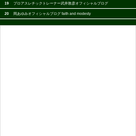
19
プロアスレチックトレーナー武井敦彦オフィシャルブログ
20
岡あゆみオフィシャルブログ faith and modesty