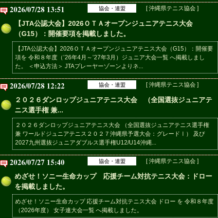
2026/07/28 13:51
[ 沖縄県テニス協会 ]
協会・連盟
【JTA公認大会】2026ＯＴＡオープンジュニアテニス大会
（G15）：開催要項を掲載しました。
【JTA公認大会】2026ＯＴＡオープンジュニアテニス大会（G15）：開催要
項を 令和８年度（’26年4月～’27年3月）ジュニア大会一覧 へ掲載しまし
た。 ＜申込方法＞ JTAプレーヤーゾーンよりネ...
2026/07/28 12:22
[ 沖縄県テニス協会 ]
協会・連盟
２０２６ダンロップジュニアテニス大会 （全国選抜ジュニアテ
ニス選手権 兼...
２０２６ダンロップジュニアテニス大会 （全国選抜ジュニアテニス選手権
兼 ワールドジュニアテニス２０２７沖縄県予選大会：グレードⅠ） 及び
2027九州選抜ジュニアダブルス選手権U12/U14沖縄...
2026/07/27 15:40
[ 沖縄県テニス協会 ]
協会・連盟
めざせ！ソニー生命カップ 応援チーム対抗テニス大会：ドロー
を掲載しました。
めざせ！ソニー生命カップ 応援チーム対抗テニス大会 ドロー を 令和８年度
（2026年度） 女子連大会一覧 へ掲載しました。