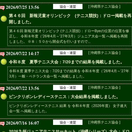
2026/07/25 13:56
[ 沖縄県テニス協会 ]
協会・連盟
第４６回 新報児童オリンピック (テニス競技)：ドロー掲載を再
開しました。
第４６回 新報児童オリンピック (テニス競技)：ドローByeの位置の位置を修
正し、 令和８年度（’26年4月～’27年3月）ジュニア大会一覧 へ掲載を再開
しました。 ※８：５０から開会式を行いますので...
2026/07/22 14:17
[ 沖縄県テニス協会 ]
協会・連盟
令和８度 夏季テニス大会：7/20までの結果を掲載しました。
令和８度 夏季テニス大会：7/20までの結果を 令和８年度（’26年4月～’27年
3月）一般・ベテラン大会一覧 へ掲載しました。
2026/07/22 13:56
[ 沖縄県テニス協会 ]
協会・連盟
ピンクリボンレディーステニス：大会結果を掲載しました。
ピンクリボンレディーステニス 結果 を 令和８年度（2026年度） 女子連大
会一覧 へ掲載しました。
2026/07/16 16:07
[ 沖縄県テニス協会 ]
協会・連盟
2026九州ジュニアテニスサーキット（沖縄シリーズ）大会：ドロ