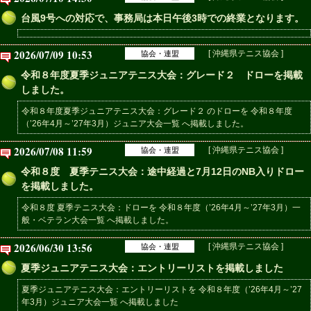
台風9号への対応で、事務局は本日午後3時での終業となります。
2026/07/09 10:53
[ 沖縄県テニス協会 ]
協会・連盟
令和８年度夏季ジュニアテニス大会：グレード２ ドローを掲載
しました。
令和８年度夏季ジュニアテニス大会：グレード２ のドローを 令和８年度
（’26年4月～’27年3月）ジュニア大会一覧 へ掲載しました。
2026/07/08 11:59
[ 沖縄県テニス協会 ]
協会・連盟
令和８度 夏季テニス大会：途中経過と7月12日のNB入りドロー
を掲載しました。
令和８度 夏季テニス大会：ドローを 令和８年度（’26年4月～’27年3月）一
般・ベテラン大会一覧 へ掲載しました。
2026/06/30 13:56
[ 沖縄県テニス協会 ]
協会・連盟
夏季ジュニアテニス大会：エントリーリストを掲載しました
夏季ジュニアテニス大会：エントリーリストを 令和８年度（’26年4月～’27
年3月）ジュニア大会一覧 へ掲載しました