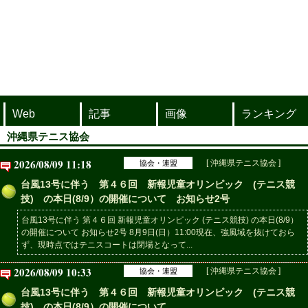
Web
記事
画像
ランキング
沖縄県テニス協会
2026/08/09 11:18
[ 沖縄県テニス協会 ]
協会・連盟
台風13号に伴う 第４６回 新報児童オリンピック (テニス競
技) の本日(8/9）の開催について お知らせ2号
台風13号に伴う 第４６回 新報児童オリンピック (テニス競技) の本日(8/9）
の開催について お知らせ2号 8月9日(日）11:00現在、強風域を抜けておら
ず、現時点ではテニスコートは閉場となって...
2026/08/09 10:33
[ 沖縄県テニス協会 ]
協会・連盟
台風13号に伴う 第４６回 新報児童オリンピック (テニス競
技) の本日(8/9）の開催について