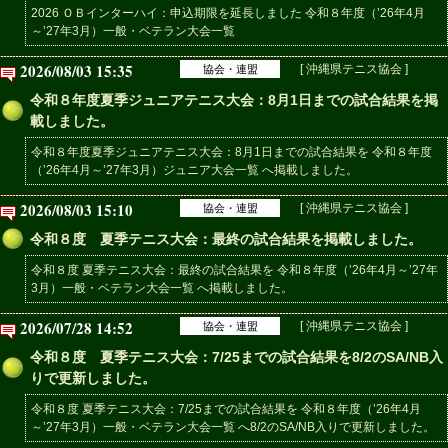
2026 ＯＢインターハイ：申込期限を延長しました 令和８年度（’26年4月
～’27年3月）一般・ベテラン大会一覧
2026/08/03 15:35
[ 沖縄県テニス協会 ]
協会・連盟
令和８年度夏季ジュニアテニス大会：8月1日までの試合結果を掲
載しました。
令和８年度夏季ジュニアテニス大会：8月1日までの試合結果を 令和８年度
（’26年4月～’27年3月）ジュニア大会一覧 へ掲載しました。
2026/08/03 15:10
[ 沖縄県テニス協会 ]
協会・連盟
令和８度 夏季テニス大会：最終の試合結果を掲載しました。
令和８度 夏季テニス大会：最終の試合結果を 令和８年度（’26年4月～’27年
3月）一般・ベテラン大会一覧 へ掲載しました。
2026/07/28 14:52
[ 沖縄県テニス協会 ]
協会・連盟
令和８度 夏季テニス大会：7/25までの試合結果を8/2のSA/NB入
りで更新しました。
令和８度 夏季テニス大会：7/25までの試合結果を 令和８年度（’26年4月
～’27年3月）一般・ベテラン大会一覧 へ8/2のSA/NB入りで更新しました。