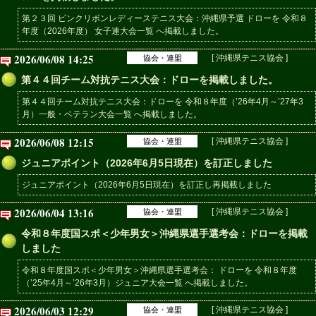
第２３回 ピンクリボンレディーステニス大会：沖縄県予選 ドローを 令和８
年度（2026年度） 女子連大会一覧 へ掲載しました。
2026/06/08 14:25
[ 沖縄県テニス協会 ]
協会・連盟
第４４回チーム対抗テニス大会：ドローを掲載しました。
第４４回チーム対抗テニス大会：ドローを 令和８年度（’26年4月～’27年3
月）一般・ベテラン大会一覧 へ掲載しました。
2026/06/08 12:15
[ 沖縄県テニス協会 ]
協会・連盟
ジュニアポイント（2026年6月5日現在）を訂正しました
ジュニアポイント（2026年6月5日現在）を訂正し再掲載しました
2026/06/04 13:16
[ 沖縄県テニス協会 ]
協会・連盟
令和８年度国スポ＜少年男女＞沖縄県選手選考会：ドローを掲載
しました
令和８年度国スポ＜少年男女＞沖縄県選手選考会： ドローを 令和８年度
（’25年4月～’26年3月）ジュニア大会一覧 へ掲載しました。
2026/06/03 12:29
[ 沖縄県テニス協会 ]
協会・連盟