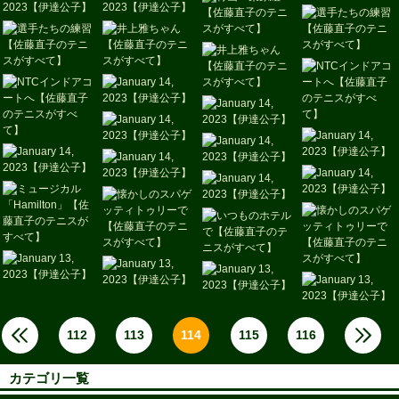
112
113
114
115
116
カテゴリ一覧