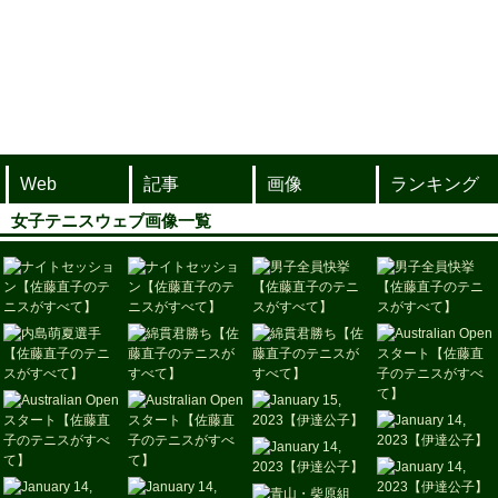
Web
記事
画像
ランキング
女子テニスウェブ画像一覧