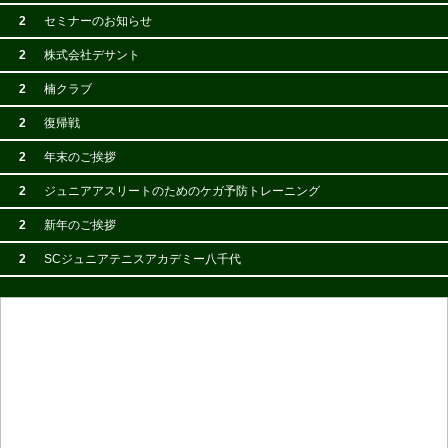
2
セミナーのお知らせ
2
株式会社デサント
2
楠クラブ
2
復帰戦
2
年末のご挨拶
2
ジュニアアスリートのためのケガ予防トレーニング
2
新年のご挨拶
2
SCジュニアテニスアカデミー八千代