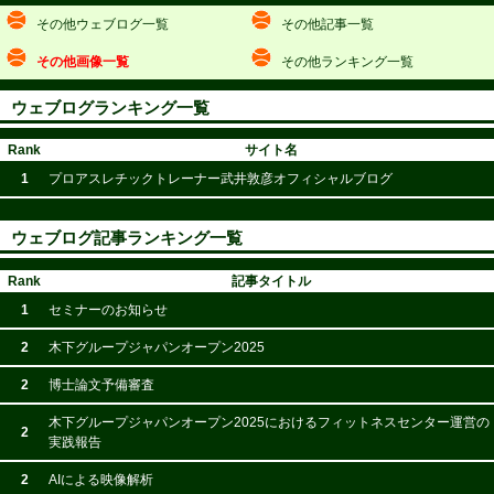
その他ウェブログ一覧
その他記事一覧
その他画像一覧
その他ランキング一覧
ウェブログランキング一覧
Rank
サイト名
1
プロアスレチックトレーナー武井敦彦オフィシャルブログ
ウェブログ記事ランキング一覧
Rank
記事タイトル
1
セミナーのお知らせ
2
木下グループジャパンオープン2025
2
博士論文予備審査
木下グループジャパンオープン2025におけるフィットネスセンター運営の
2
実践報告
2
AIによる映像解析