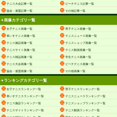
テニス大会記事一覧
ビーチテニス記事一覧
協会・連盟記事一覧
その他記事一覧
画像カテゴリ一覧
女子テニス画像一覧
男子テニス画像一覧
車いすテニス画像一覧
テニスニュース画像一覧
テニス施設画像一覧
テニスショップ画像一覧
テニスサイト画像一覧
テニス動画画像一覧
テニス雑誌画像一覧
学生テニス画像一覧
テニス大会画像一覧
ビーチテニス画像一覧
協会・連盟画像一覧
その他画像一覧
ランキングカテゴリ一覧
女子テニスランキング一覧
男子テニスランキング一覧
車いすテニスランキング一覧
テニスニュースランキング一覧
テニス施設ランキング一覧
テニスショップランキング一覧
テニスサイトランキング一覧
テニス動画ランキング一覧