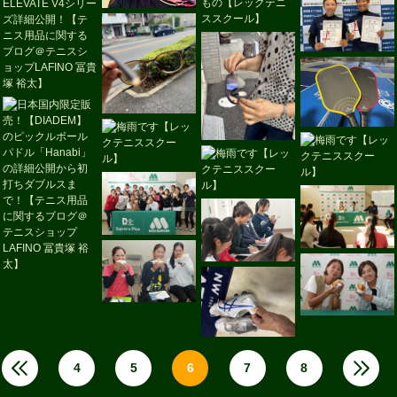
4
5
6
7
8