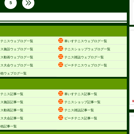
5
子テニスウェブログ一覧
車いすテニスウェブログ一覧
ニス施設ウェブログ一覧
テニスショップウェブログ一覧
ニス動画ウェブログ一覧
テニス雑誌ウェブログ一覧
ニス大会ウェブログ一覧
ビーチテニスウェブログ一覧
の他ウェブログ一覧
子テニス記事一覧
車いすテニス記事一覧
ニス施設記事一覧
テニスショップ記事一覧
ニス動画記事一覧
テニス雑誌記事一覧
ニス大会記事一覧
ビーチテニス記事一覧
の他記事一覧