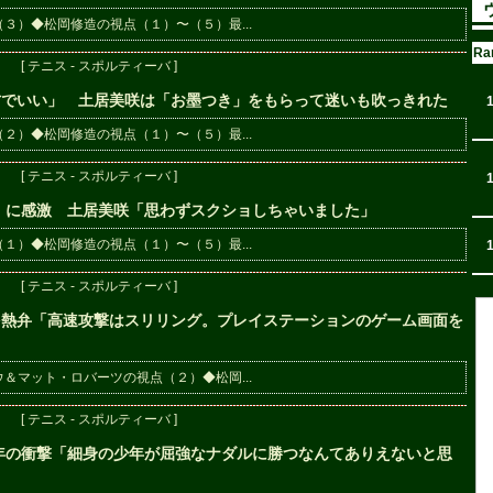
３）◆松岡修造の視点（１）〜（５）最...
Ra
[ テニス - スポルティーバ ]
方でいい」 土居美咲は「お墨つき」をもらって迷いも吹っきれた
２）◆松岡修造の視点（１）〜（５）最...
[ テニス - スポルティーバ ]
ジ」に感激 土居美咲「思わずスクショしちゃいました」
１）◆松岡修造の視点（１）〜（５）最...
[ テニス - スポルティーバ ]
を熱弁「高速攻撃はスリリング。プレイステーションのゲーム画面を
＆マット・ロバーツの視点（２）◆松岡...
[ テニス - スポルティーバ ]
8年の衝撃「細身の少年が屈強なナダルに勝つなんてありえないと思