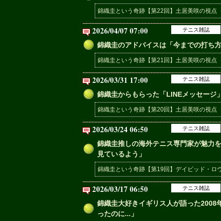
錦織圭という奇跡【第22回】土居美咲の視点（
2026/04/07 07:00
テニス雑誌
錦織圭のアドバイスは「今までの打ち
錦織圭という奇跡【第21回】土居美咲の視点（
2026/03/31 17:00
テニス雑誌
錦織圭からもらった「LINEメッセー
錦織圭という奇跡【第20回】土居美咲の視点（
2026/03/24 06:50
テニス雑誌
錦織圭推しの海外テニス専門家が魅力
見ているよう」
錦織圭という奇跡【第19回】デイビッド・ロウ
2026/03/17 06:50
テニス雑誌
錦織圭大好きイギリス人が語った200
ったのに...」