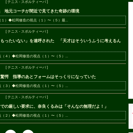
[ テニス - スポルティーバ ]
然 地元コーチが間近で見てきた奇跡の環境
１）◆松岡修造の視点（１）〜（５）最...
[ テニス - スポルティーバ ]
「もったいない」を連呼された 「天才はそういうふうに考えるん
（４）◆松岡修造の視点（１）〜（５）...
[ テニス - スポルティーバ ]
は驚愕 指導のあとフォームはそっくりになっていた
（３）◆松岡修造の視点（１）〜（５）...
[ テニス - スポルティーバ ]
習での厳しい要求に、奈良くるみは「そんなの無理だよ！」
（２）◆松岡修造の視点（１）〜（５）...