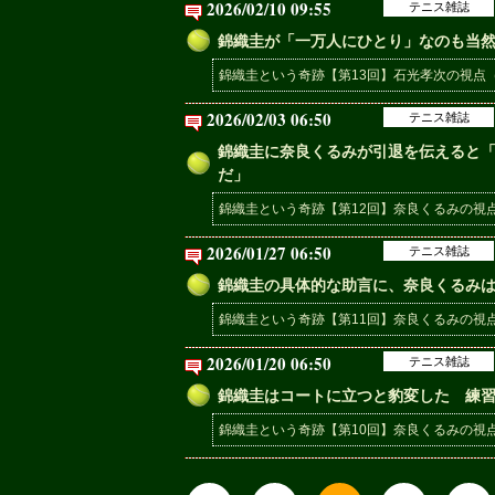
2026/02/10 09:55
テニス雑誌
錦織圭が「一万人にひとり」なのも当
錦織圭という奇跡【第13回】石光孝次の視点（
2026/02/03 06:50
テニス雑誌
錦織圭に奈良くるみが引退を伝えると
だ」
錦織圭という奇跡【第12回】奈良くるみの視点
2026/01/27 06:50
テニス雑誌
錦織圭の具体的な助言に、奈良くるみ
錦織圭という奇跡【第11回】奈良くるみの視点
2026/01/20 06:50
テニス雑誌
錦織圭はコートに立つと豹変した 練
錦織圭という奇跡【第10回】奈良くるみの視点