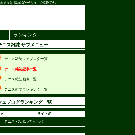
新される日記的なWebサイトの総称です。
ランキング
テニス雑誌 サブメニュー
テニス雑誌ウェブログ一覧
テニス雑誌記事一覧
テニス雑誌画像一覧
テニス雑誌ランキング一覧
ウェブログランキング一覧
nk
サイト名
1
テニス - スポルティーバ