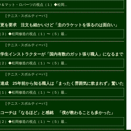
＆マット・ロバーツの視点（１）◆松岡...
[ テニス - スポルティーバ ]
変更を要求 注文も細かいけど「圭のラケットを張るのは面白い」
３）◆松岡修造の視点（１）〜（５）最...
[ テニス - スポルティーバ ]
大学生インストラクターが「国内有数のガット張り職人」になるまで
２）◆松岡修造の視点（１）〜（５）最...
[ テニス - スポルティーバ ]
達成 25年前から知る職人は「まったく雰囲気に飲まれず」驚いた
１）◆松岡修造の視点（１）〜（５）最...
[ テニス - スポルティーバ ]
元コーチは「なるほど」と感銘 「僕が教わることも多かった」
２）◆松岡修造の視点（１）〜（５）最...