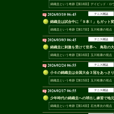
錦織圭という奇跡【第18回】デイビッド・ロウ
2026/03/10 06:45
テニス雑誌
錦織圭は試合中に「９本！」もガット
錦織圭という奇跡【第17回】玉川裕康の視点（
2026/03/03 06:45
テニス雑誌
錦織圭に刺激を受けて世界へ 鳥取の
錦織圭という奇跡【第16回】玉川裕康の視点（
2026/02/24 06:55
テニス雑誌
小６の錦織圭は全国大会３冠をあっさり
錦織圭という奇跡【第15回】玉川裕康の視点（
2026/02/17 06:55
テニス雑誌
少年時代の錦織圭への球出し練習で地
錦織圭という奇跡【第14回】石光孝次の視点（