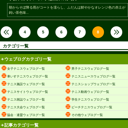
朝からそぼ降る雨がコートを濡らし、ふだんは鮮やかなオレンジ色の赤土が
鈍い茶色味...
4
5
6
7
8
カテゴリ一覧
ウェブログカテゴリ一覧
女子テニスウェブログ一覧
男子テニスウェブログ一覧
車いすテニスウェブログ一覧
テニスニュースウェブログ一覧
テニス施設ウェブログ一覧
テニスショップウェブログ一覧
テニスサイトウェブログ一覧
テニス動画ウェブログ一覧
テニス雑誌ウェブログ一覧
学生テニスウェブログ一覧
テニス大会ウェブログ一覧
ビーチテニスウェブログ一覧
協会・連盟ウェブログ一覧
その他ウェブログ一覧
記事カテゴリ一覧