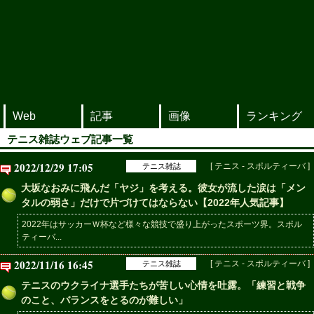
Web
記事
画像
ランキング
テニス雑誌ウェブ記事一覧
2022/12/29 17:05
[ テニス - スポルティーバ ]
テニス雑誌
大坂なおみに飛んだ「ヤジ」を考える。彼女が流した涙は「メン
タルの弱さ」だけで片づけてはならない【2022年人気記事】
2022年はサッカーＷ杯など様々な競技で盛り上がったスポーツ界。スポル
ティーバ...
2022/11/16 16:45
[ テニス - スポルティーバ ]
テニス雑誌
テニスのウクライナ選手たちが苦しい心情を吐露。「練習と戦争
のこと、バランスをとるのが難しい」