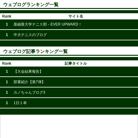
ウェブログランキング一覧
Rank
サイト名
1
亜細亜大学テニス部－EVER UPWARD！
1
中大テニスのブログ
ウェブログ記事ランキング一覧
Rank
記事タイトル
1
【大会結果報告】
1
部署紹介【第7弾】
1
カノちゃんブログ3
1
1日１幸