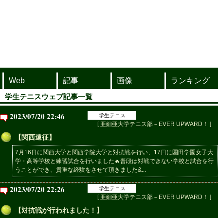
Web
記事
画像
ランキング
学生テニスウェブ記事一覧
2023/07/20 22:46
学生テニス
[ 亜細亜大学テニス部－EVER UPWARD！ ]
【関西遠征】
7月16日に関西大学と関西学院大学と対抗戦を行い、17日に園田学園女子大
学・高等学校と練習試合を行いました🔥普段は対戦できない学校と試合を行
うことができ、貴重な経験をさせて頂きました&...
2023/07/20 22:26
学生テニス
[ 亜細亜大学テニス部－EVER UPWARD！ ]
【対抗戦が行われました！】